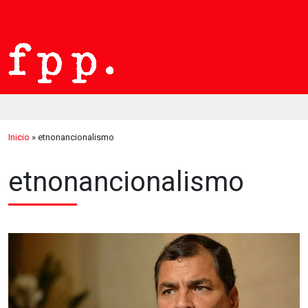
Inicio
»
etnonancionalismo
etnonancionalismo