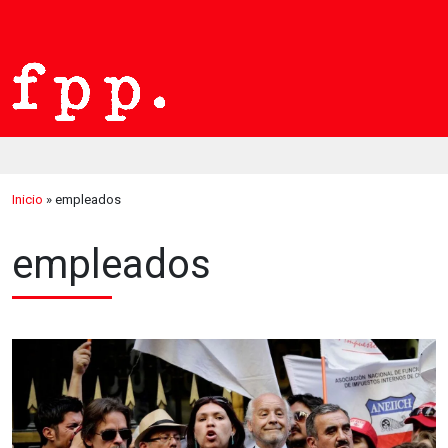
Inicio
»
empleados
empleados