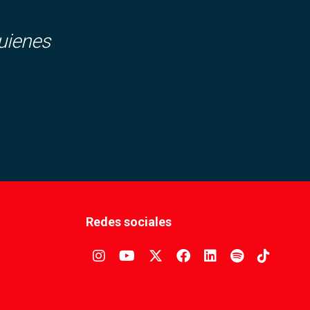
uienes
Redes sociales