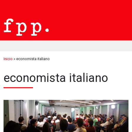
Inicio
»
economista italiano
economista italiano