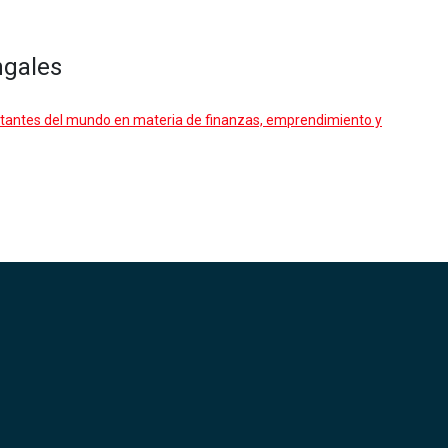
ngales
ortantes del mundo en materia de finanzas, emprendimiento y