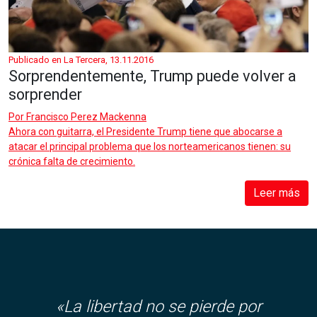
Publicado en La Tercera, 13.11.2016
Sorprendentemente, Trump puede volver a
sorprender
Por
Francisco Perez Mackenna
Ahora con guitarra, el Presidente Trump tiene que abocarse a
atacar el principal problema que los norteamericanos tienen: su
crónica falta de crecimiento.
Leer más
«La libertad no se pierde por