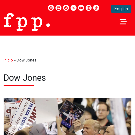
English
Inicio
»
Dow Jones
Dow Jones