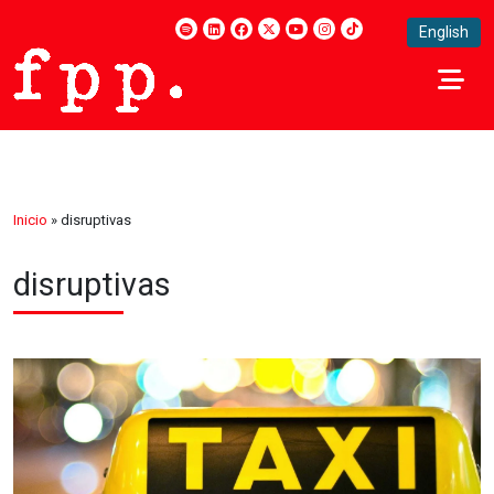
English
Inicio
»
disruptivas
disruptivas