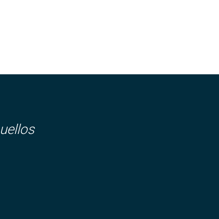
uellos