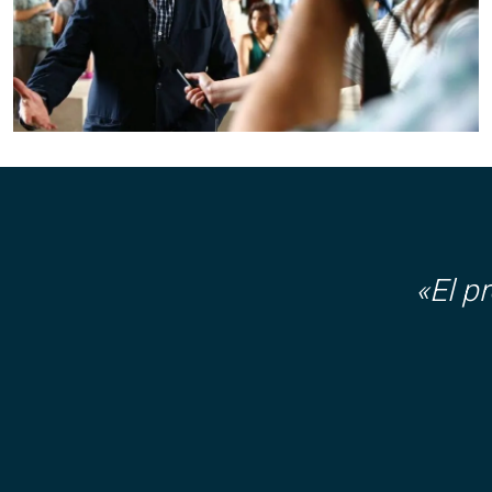
«El p