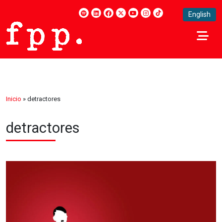
English
Inicio
»
detractores
detractores