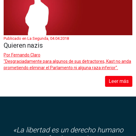
Publicado en La Segunda, 04.04.2018
Quieren nazis
Por
Fernando Claro
"Desgraciadamente para algunos de sus detractores, Kast no anda
prometiendo eliminar el Parlamento ni alguna raza inferior".
Leer más
«La libertad es un derecho humano