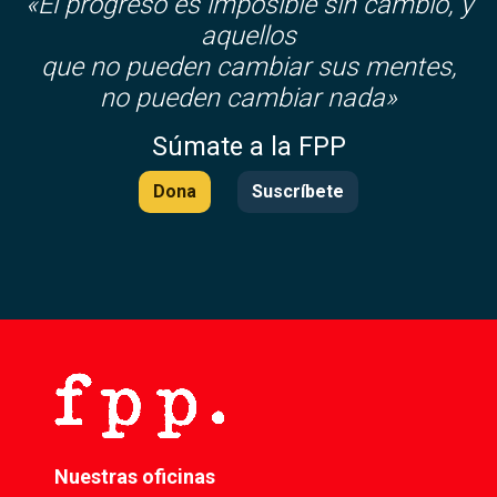
«El progreso es imposible sin cambio, y
aquellos
que no pueden cambiar sus mentes,
no pueden cambiar nada»
Súmate a la FPP
Dona
Suscríbete
Nuestras oficinas