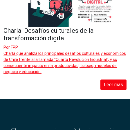
Charla: Desafíos culturales de la
transformación digital
Por
FPP
Charla que analiza los principales desafíos culturales y económicos
de Chile frente a la llamada "Cuarta Revolución Industrial", y su
consecuente impacto en la productividad, trabajo, modelos de
negocio y educación.
Leer más