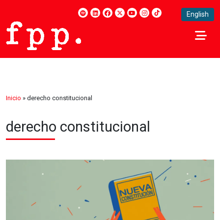
English
Inicio
»
derecho constitucional
derecho constitucional