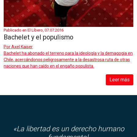
Publicado en El Líbero, 07.07.2016
Bachelet y el populismo
Por
Axel Kaiser
Bachelet ha abonado el terreno para la ideología y la demagogia en
Chile, acercándonos peligrosamente a la desastrosa ruta de otras
naciones que han caído en el engaño populista.
Leer más
«La libertad es un derecho humano