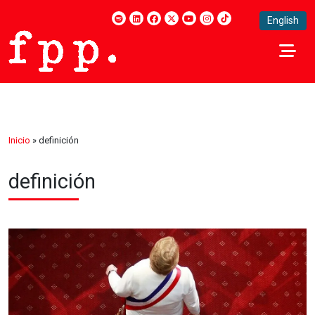
English
Inicio
»
definición
definición