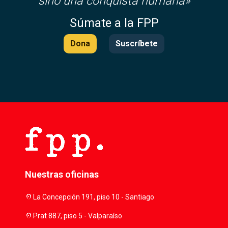
sino una conquista humana»
Súmate a la FPP
Dona
Suscríbete
Nuestras oficinas
location_on
La Concepción 191, piso 10 - Santiago
location_on
Prat 887, piso 5 - Valparaíso