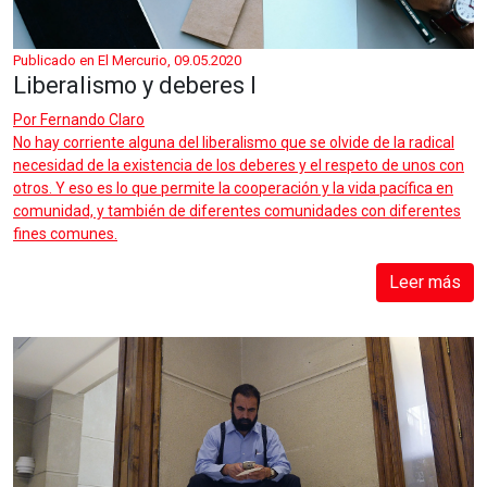
Publicado en El Mercurio, 09.05.2020
Liberalismo y deberes I
Por
Fernando Claro
No hay corriente alguna del liberalismo que se olvide de la radical
necesidad de la existencia de los deberes y el respeto de unos con
otros. Y eso es lo que permite la cooperación y la vida pacífica en
comunidad, y también de diferentes comunidades con diferentes
fines comunes.
Leer más