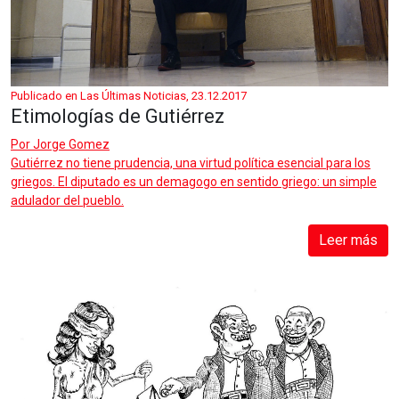
Publicado en Las Últimas Noticias, 23.12.2017
Etimologías de Gutiérrez
Por
Jorge Gomez
Gutiérrez no tiene prudencia, una virtud política esencial para los
griegos. El diputado es un demagogo en sentido griego: un simple
adulador del pueblo.
Leer más