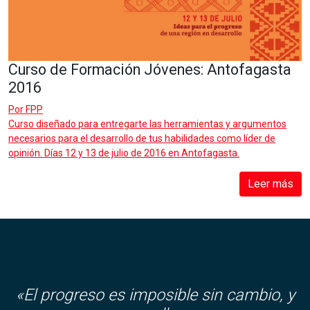
Curso de Formación Jóvenes: Antofagasta
2016
Por
FPP
Curso diseñado para entregarte las herramientas y argumentos
necesarios para el desarrollo de tus habilidades como líder de
opinión. Días 12 y 13 de julio de 2016 en Antofagasta.
Leer más
«El progreso es imposible sin cambio, y