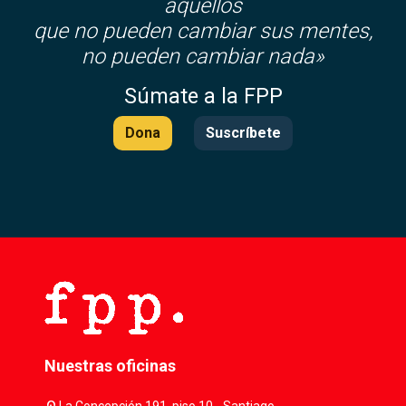
aquellos
que no pueden cambiar sus mentes,
no pueden cambiar nada»
Súmate a la FPP
Dona
Suscríbete
Nuestras oficinas
La Concepción 191, piso 10 - Santiago