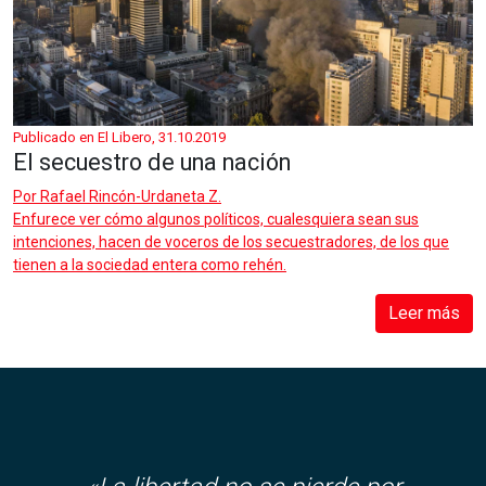
Publicado en El Libero, 31.10.2019
El secuestro de una nación
Por
Rafael Rincón-Urdaneta Z.
Enfurece ver cómo algunos políticos, cualesquiera sean sus
intenciones, hacen de voceros de los secuestradores, de los que
tienen a la sociedad entera como rehén.
Leer más