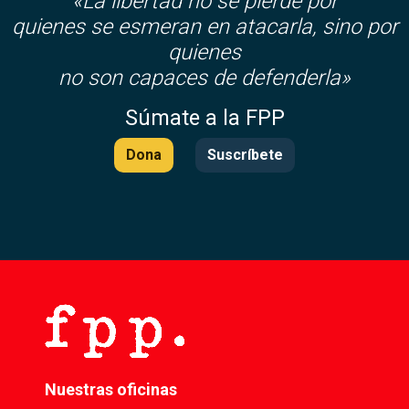
«La libertad no se pierde por
quienes se esmeran en atacarla, sino por
quienes
no son capaces de defenderla»
Súmate a la FPP
Dona
Suscríbete
Nuestras oficinas