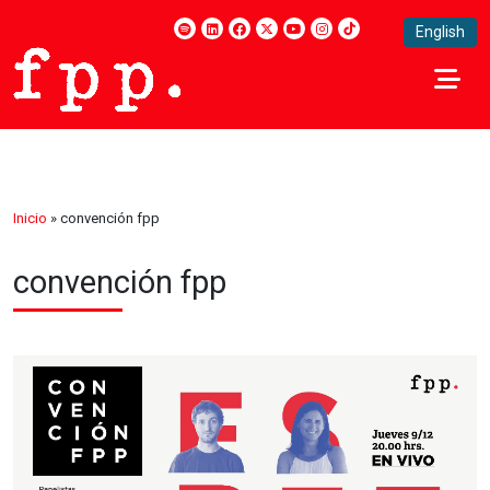
English
Inicio
»
convención fpp
convención fpp