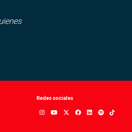
uienes
Redes sociales