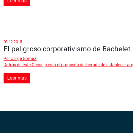
Leer más
03.12.2015
El peligroso corporativismo de Bachelet
Por
Jorge Gomez
Detrás de este Consejo está el propósito deliberado de establecer a
Leer más