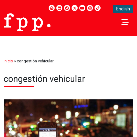
English
Inicio
»
congestión vehicular
congestión vehicular