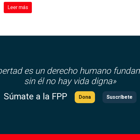
Leer más
ibertad es un derecho humano fundam
sin él no hay vida digna»
Súmate a la FPP
Dona
Suscríbete