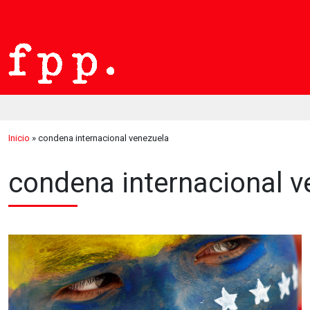
Inicio
»
condena internacional venezuela
condena internacional v