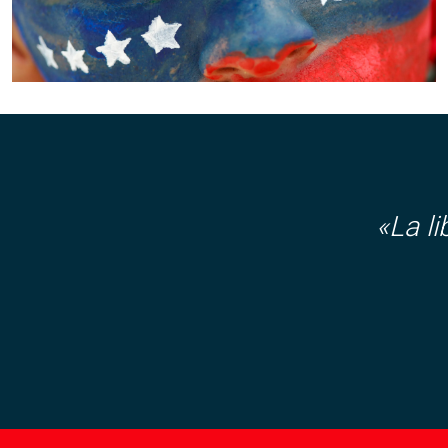
«La l