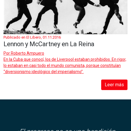
Publicado en El Libero, 01.11.2016
Lennon y McCartney en La Reina
Por
Roberto Ampuero
En la Cuba que conocí, los de Liverpool estaban prohibidos. En rigor,
lo estaban en casi todo el mundo comunista, porque constituían
“diversionismo ideológico del imperialismo”.
Leer más