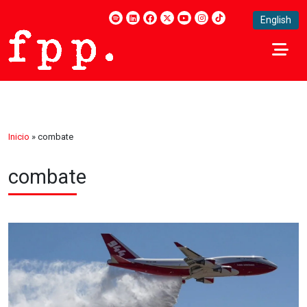
English
Inicio
»
combate
combate