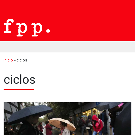
Inicio
»
ciclos
ciclos