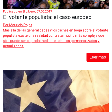
Publicado en El Líbero, 07.06.2017
El votante populista: el caso europeo
Por
Mauricio Rojas
Más allá de las generalidades y los clichés en boga sobre el votante
populista existe una realidad concreta mucho más compleja que
sólo puede ser captada mediante estudios pormenorizados y
actualizados.
Leer más