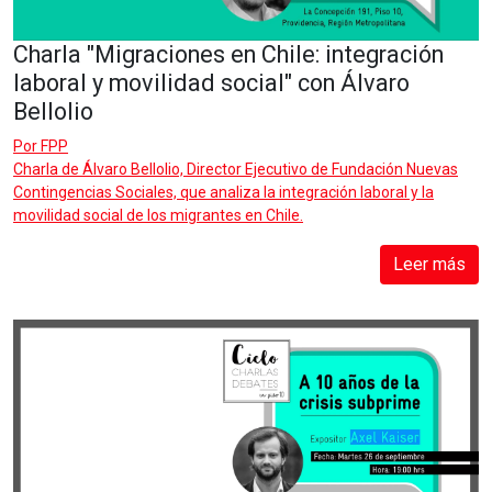
Charla "Migraciones en Chile: integración
laboral y movilidad social" con Álvaro
Bellolio
Por
FPP
Charla de Álvaro Bellolio, Director Ejecutivo de Fundación Nuevas
Contingencias Sociales, que analiza la integración laboral y la
movilidad social de los migrantes en Chile.
Leer más