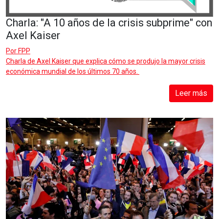
Charla: "A 10 años de la crisis subprime" con
Axel Kaiser
Por
FPP
Charla de Axel Kaiser que explica cómo se produjo la mayor crisis
económica mundial de los últimos 70 años.
Leer más