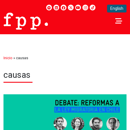
English
Inicio
»
causas
causas