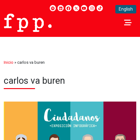
English
Inicio
»
carlos va buren
carlos va buren