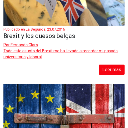
Publicado en La Segunda, 23.07.2016
Brexit y los quesos belgas
Por
Fernando Claro
Todo este asunto del Brexit me ha llevado a recordar mi pasado
universitario y laboral
Leer más