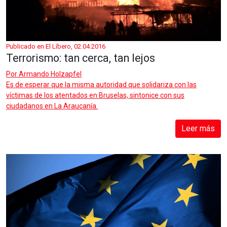
Publicado en El Líbero, 02.04.2016
Terrorismo: tan cerca, tan lejos
Por
Armando Holzapfel
Es de esperar que la misma autoridad que solidariza con las
víctimas de los atentados en Bruselas, sintonice con sus
ciudadanos en La Araucanía.
Leer más