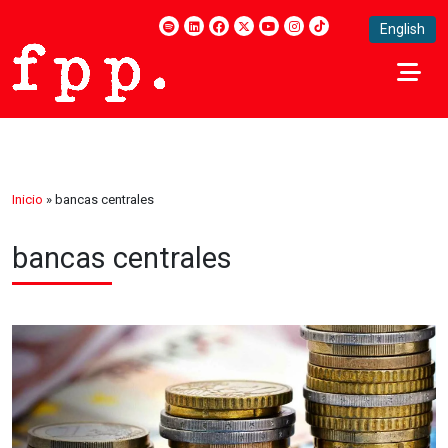
English
Inicio
»
bancas centrales
bancas centrales