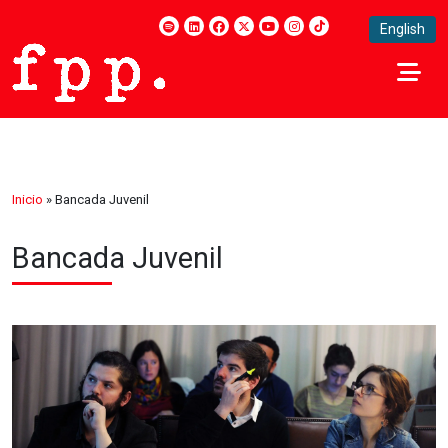
English
Inicio
»
Bancada Juvenil
Bancada Juvenil