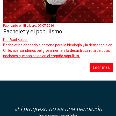
Publicado en El Líbero, 07.07.2016
Bachelet y el populismo
Por
Axel Kaiser
Bachelet ha abonado el terreno para la ideología y la demagogia en
Chile, acercándonos peligrosamente a la desastrosa ruta de otras
naciones que han caído en el engaño populista.
Leer más
«El progreso no es una bendición