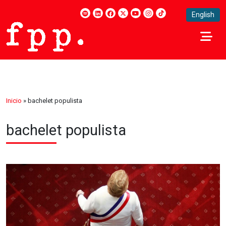
English
Inicio
»
bachelet populista
bachelet populista