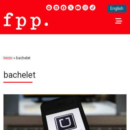
English
Inicio
»
bachelet
bachelet