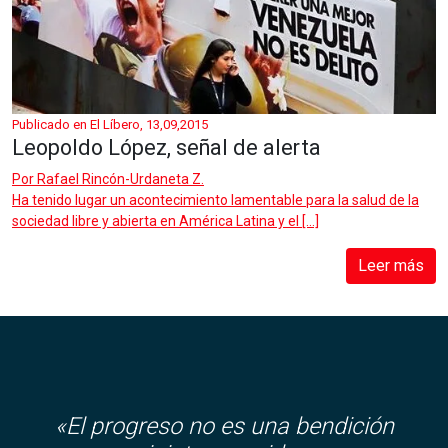
Publicado en El Líbero, 13,09,2015
Leopoldo López, señal de alerta
Por
Rafael Rincón-Urdaneta Z.
Ha tenido lugar un acontecimiento lamentable para la salud de la
sociedad libre y abierta en América Latina y el […]
Leer más
«El progreso no es una bendición