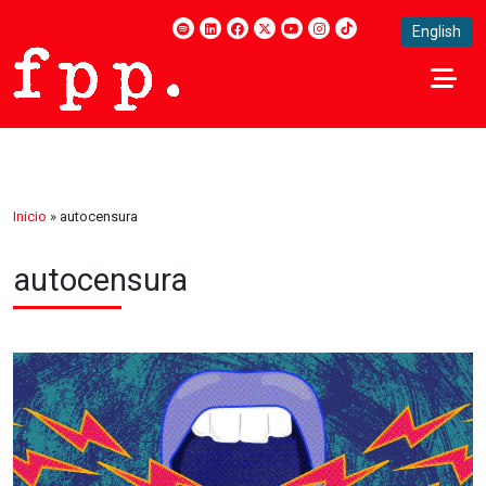
English
Inicio
»
autocensura
autocensura