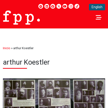
English
Inicio
»
arthur Koestler
arthur Koestler