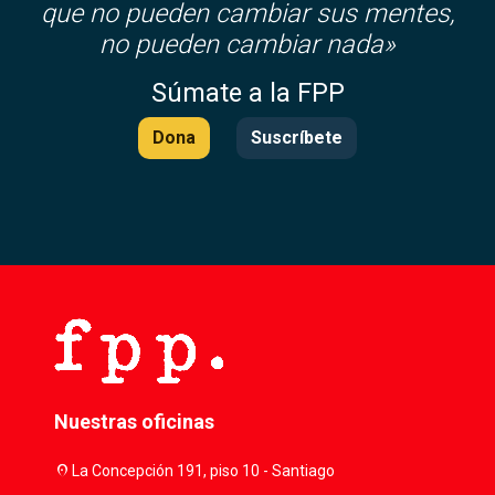
que no pueden cambiar sus mentes,
no pueden cambiar nada»
Súmate a la FPP
Dona
Suscríbete
Nuestras oficinas
location_on
La Concepción 191, piso 10 - Santiago