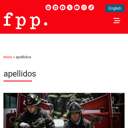
English
Inicio
»
apellidos
apellidos