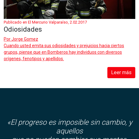
Publicado en El Mercurio Valparaíso, 2.02.2017
Odiosidades
Por
Jorge Gomez
Cuando usted emita sus odiosidades y prejuicios hacia ciertos
grupos, piense que en Bomberos hay individuos con diversos
orígenes, fenotipos y apellidos.
Leer más
«El progreso es imposible sin cambio, y
aquellos