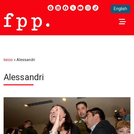
English
Inicio
»
Alessandri
Alessandri