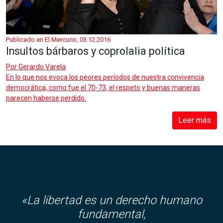
Publicado en El Mercurio, 03.12.2016
Insultos bárbaros y coprolalia política
Por
Gerardo Varela
En lo que nos evoca los peores períodos de nuestra convivencia
democrática, como fue el 70-73, el respeto y buenas maneras
parecen haberse perdido.
Leer más
«La libertad es un derecho humano
fundamental,