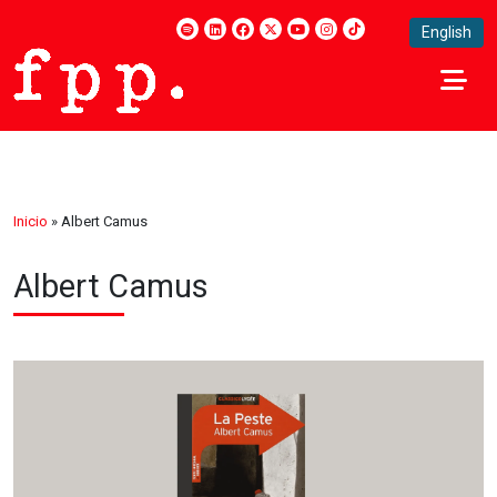
English
Inicio
»
Albert Camus
Albert Camus