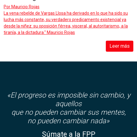
Por
Mauricio Rojas
La vena rebelde de Vargas Llosa ha derivado en lo que ha sido su
lucha más constante, su verdadero predicamento existencial ya
desde la niñez: su oposición férrea, visceral, al autoritarismo, a la
tiranía, a la dictadura." Mauricio Rojas
Leer más
«El progreso es imposible sin cambio, y
aquellos
que no pueden cambiar sus mentes,
no pueden cambiar nada»
Súmate a la FPP