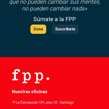
que no pueden cambiar sus mentes,
no pueden cambiar nada»
Súmate a la FPP
Dona
Suscríbete
Nuestras oficinas
location_on
La Concepción 191, piso 10 - Santiago