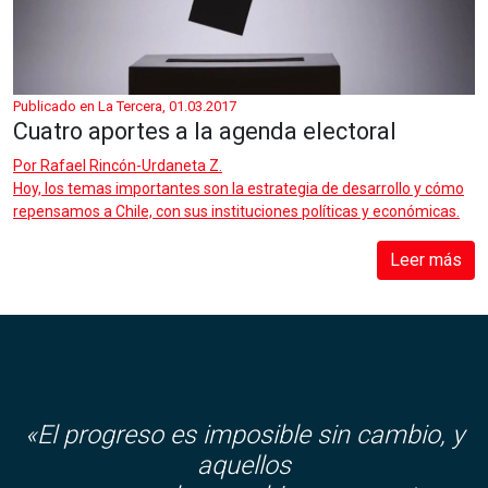
Publicado en La Tercera, 01.03.2017
Cuatro aportes a la agenda electoral
Por
Rafael Rincón-Urdaneta Z.
Hoy, los temas importantes son la estrategia de desarrollo y cómo
repensamos a Chile, con sus instituciones políticas y económicas.
Leer más
«El progreso es imposible sin cambio, y
aquellos