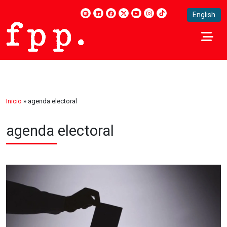
English
Inicio
»
agenda electoral
agenda electoral