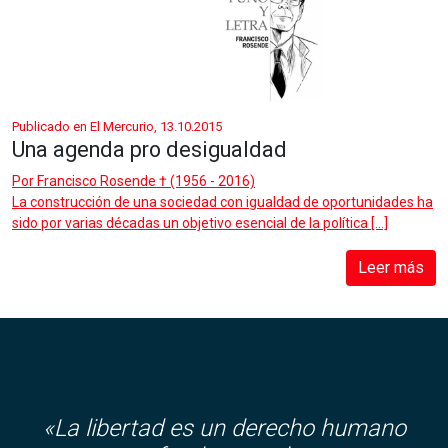
Publicado en El Mercurio, 13.10.2015
Una agenda pro desigualdad
Por
Francisco Rosende † (1956 - 2016)
La construcción de una sociedad con igualdad de oportunidades ha
sido por varias décadas un objetivo esencial de la política […]
Leer más
«La libertad es un derecho humano