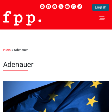
English
Inicio
»
Adenauer
Adenauer