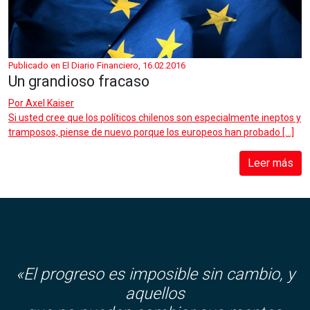
Publicado en El Diario Financiero, 16.02.2016
Un grandioso fracaso
Por
Axel Kaiser
Si usted cree que los políticos chilenos son especialmente ineptos y
tramposos, piense de nuevo porque los europeos han probado […]
Leer más
«El progreso es imposible sin cambio, y
aquellos