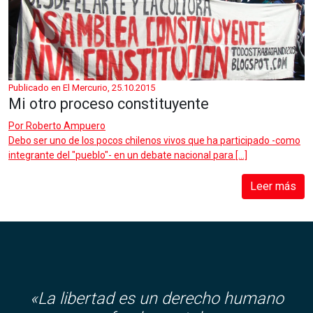
Publicado en El Mercurio, 25.10.2015
Mi otro proceso constituyente
Por
Roberto Ampuero
Debo ser uno de los pocos chilenos vivos que ha participado -como
integrante del "pueblo"- en un debate nacional para […]
Leer más
«La libertad es un derecho humano