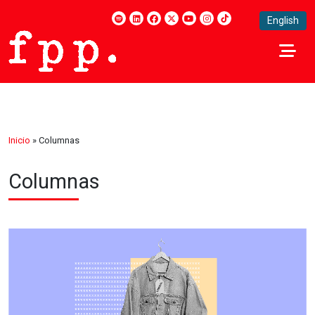
English
Inicio
»
Columnas
Columnas