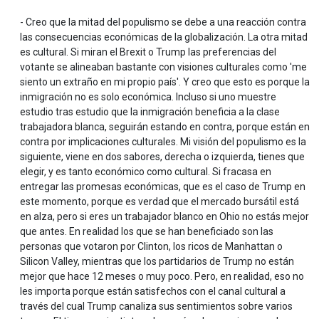
- Creo que la mitad del populismo se debe a una reacción contra
las consecuencias económicas de la globalización. La otra mitad
es cultural. Si miran el Brexit o Trump las preferencias del
votante se alineaban bastante con visiones culturales como 'me
siento un extraño en mi propio país'. Y creo que esto es porque la
inmigración no es solo económica. Incluso si uno muestre
estudio tras estudio que la inmigración beneficia a la clase
trabajadora blanca, seguirán estando en contra, porque están en
contra por implicaciones culturales. Mi visión del populismo es la
siguiente, viene en dos sabores, derecha o izquierda, tienes que
elegir, y es tanto económico como cultural. Si fracasa en
entregar las promesas económicas, que es el caso de Trump en
este momento, porque es verdad que el mercado bursátil está
en alza, pero si eres un trabajador blanco en Ohio no estás mejor
que antes. En realidad los que se han beneficiado son las
personas que votaron por Clinton, los ricos de Manhattan o
Silicon Valley, mientras que los partidarios de Trump no están
mejor que hace 12 meses o muy poco. Pero, en realidad, eso no
les importa porque están satisfechos con el canal cultural a
través del cual Trump canaliza sus sentimientos sobre varios