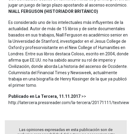
jugar un juego de largo plazo apostando al ascenso económico.
NIALL FERGUSON (HISTORIADOR BRITÁNICO)
Es considerado uno de los intelectuales más influyentes de la
actualidad. Autor de más de 15 libros y de siete documentales
basados en sus trabajos, Niall Ferguson es académico senior en
la Universidad de Stanford, investigador en el Jesus College de
Oxford y profesorvisitante en el New College of Humanitles en
Londres. Entre sus libros destaca Coloso, escrito en 2004, donde
afirma que EE.UU. no ha sabido asumir su rol de imperio y
Civilización, donde aborda La historia del ascenso de Occidente.
Columnista del Financial Times y Newsweek, actualmente
trabaja en una biografía de Henry Kissinger de la que ya publicó
el primer tomo.
Publicado en La Tercera, 11.11.2017
>>
http://latercera.pressreader.com/la-tercera/20171111/textview
Las opiniones expresadas en esta publicación son de