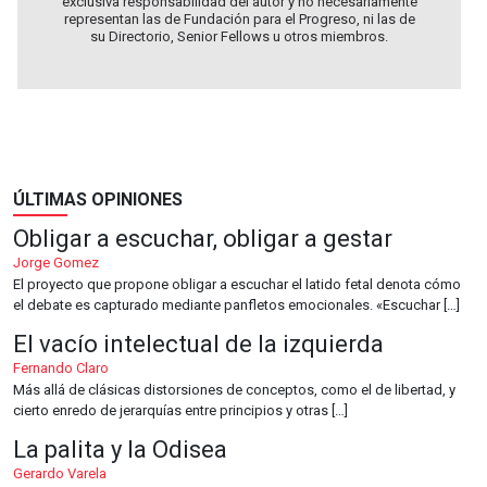
exclusiva responsabilidad del autor y no necesariamente
representan las de Fundación para el Progreso, ni las de
su Directorio, Senior Fellows u otros miembros.
ÚLTIMAS OPINIONES
Obligar a escuchar, obligar a gestar
Jorge Gomez
El proyecto que propone obligar a escuchar el latido fetal denota cómo
el debate es capturado mediante panfletos emocionales. «Escuchar […]
El vacío intelectual de la izquierda
Fernando Claro
Más allá de clásicas distorsiones de conceptos, como el de libertad, y
cierto enredo de jerarquías entre principios y otras […]
La palita y la Odisea
Gerardo Varela