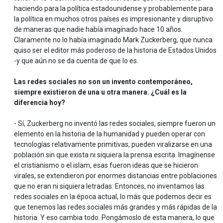
haciendo para la política estadounidense y probablemente para
la política en muchos otros países es impresionante y disruptivo
de maneras que nadie había imaginado hace 10 años.
Claramente no lo había imaginado Mark Zuckerberg, que nunca
quiso ser el editor más poderoso de la historia de Estados Unidos
-y que aún no se da cuenta de que lo es.
Las redes sociales no son un invento contemporáneo,
siempre existieron de una u otra manera. ¿Cuál es la
diferencia hoy?
- Sí, Zuckerberg no inventó las redes sociales, siempre fueron un
elemento en la historia de la humanidad y pueden operar con
tecnologías relativamente primitivas, pueden viralizarse en una
población sin que exista ni siquiera la prensa escrita. Imagínense
el cristianismo o el islam, esas fueron ideas que se hicieron
virales, se extendieron por enormes distancias entre poblaciones
que no eran ni siquiera letradas. Entonces, no inventamos las
redes sociales en la época actual, lo más que podemos decir es
que tenemos las redes sociales más grandes y más rápidas de la
historia. Y eso cambia todo. Pongámoslo de esta manera, lo que