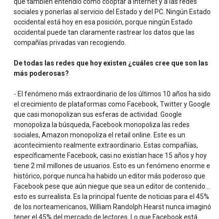
que también entendió cómo cooptar a internet y a las redes
sociales y ponerlas al servicio del Estado y del PC. Ningún Estado
occidental está hoy en esa posición, porque ningún Estado
occidental puede tan claramente rastrear los datos que las
compañías privadas van recogiendo.
De todas las redes que hoy existen ¿cuáles cree que son las
más poderosas?
- El fenómeno más extraordinario de los últimos 10 años ha sido
el crecimiento de plataformas como Facebook, Twitter y Google
que casi monopolizan sus esferas de actividad. Google
monopoliza la búsqueda, Facebook monopoliza las redes
sociales, Amazon monopoliza el retail online. Este es un
acontecimiento realmente extraordinario. Estas compañías,
específicamente Facebook, casi no existían hace 15 años y hoy
tiene 2 mil millones de usuarios. Esto es un fenómeno enorme e
histórico, porque nunca ha habido un editor más poderoso que
Facebook pese que aún niegue que sea un editor de contenido…
esto es surrealista. Es la principal fuente de noticias para el 45%
de los norteamericanos, William Randolph Hearst nunca imaginó
tener el 45% del mercado de lectores. Lo que Facebook está