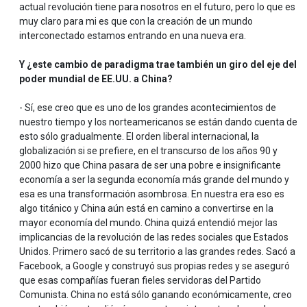
actual revolución tiene para nosotros en el futuro, pero lo que es
muy claro para mi es que con la creación de un mundo
interconectado estamos entrando en una nueva era.
Y ¿este cambio de paradigma trae también un giro del eje del
poder mundial de EE.UU. a China?
- Sí, ese creo que es uno de los grandes acontecimientos de
nuestro tiempo y los norteamericanos se están dando cuenta de
esto sólo gradualmente. El orden liberal internacional, la
globalización si se prefiere, en el transcurso de los años 90 y
2000 hizo que China pasara de ser una pobre e insignificante
economía a ser la segunda economía más grande del mundo y
esa es una transformación asombrosa. En nuestra era eso es
algo titánico y China aún está en camino a convertirse en la
mayor economía del mundo. China quizá entendió mejor las
implicancias de la revolución de las redes sociales que Estados
Unidos. Primero sacó de su territorio a las grandes redes. Sacó a
Facebook, a Google y construyó sus propias redes y se aseguró
que esas compañías fueran fieles servidoras del Partido
Comunista. China no está sólo ganando económicamente, creo