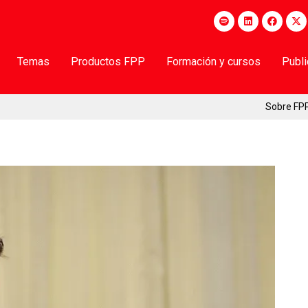
Temas
Productos FPP
Formación y cursos
Publ
Sobre FP