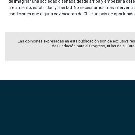
de imaginar una sociedad diseñada desde arriba y empezar a defen
crecimiento, estabilidad y libertad. No necesitamos más intervenci
condiciones que alguna vez hicieron de Chile un país de oportunida
Las opiniones expresadas en esta publicación son de exclusiva res
de Fundación para el Progreso, ni las de su Dir