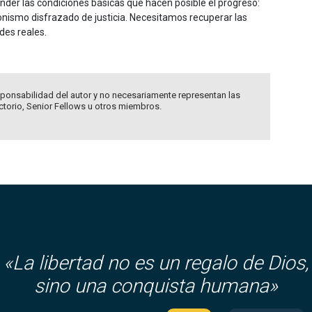
der las condiciones básicas que hacen posible el progreso:
onismo disfrazado de justicia. Necesitamos recuperar las
des reales.
ponsabilidad del autor y no necesariamente representan las
ectorio, Senior Fellows u otros miembros.
«
La libertad no es un regalo de Dios,
sino una conquista humana»