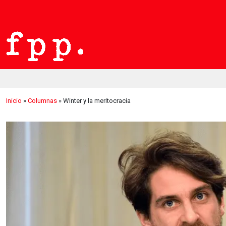
Inicio
»
Columnas
»
Winter y la meritocracia