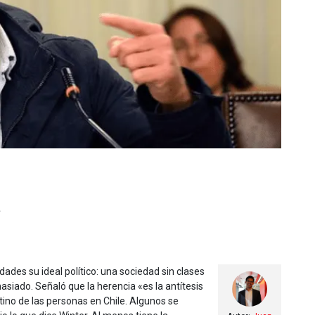
a
ades su ideal político: una sociedad sin clases
asiado. Señaló que la herencia «es la antítesis
stino de las personas en Chile. Algunos se