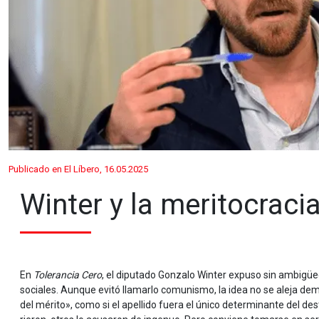
Publicado en El Líbero, 16.05.2025
Winter y la meritocraci
En
Tolerancia Cero
, el diputado Gonzalo Winter expuso sin ambigüed
sociales. Aunque evitó llamarlo comunismo, la idea no se aleja dem
del mérito», como si el apellido fuera el único determinante del de