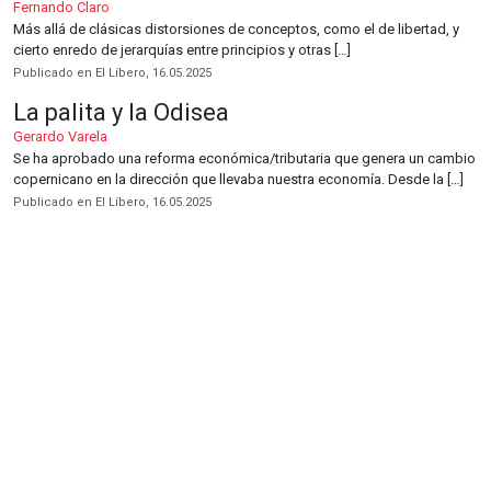
Fernando Claro
Más allá de clásicas distorsiones de conceptos, como el de libertad, y
cierto enredo de jerarquías entre principios y otras […]
Publicado en El Líbero, 16.05.2025
La palita y la Odisea
Gerardo Varela
Se ha aprobado una reforma económica/tributaria que genera un cambio
copernicano en la dirección que llevaba nuestra economía. Desde la […]
Publicado en El Líbero, 16.05.2025