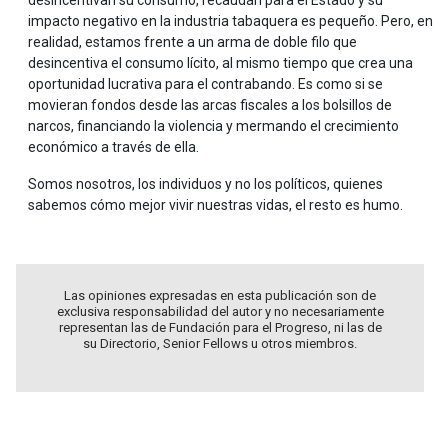
desincentivan su consumo, recaudan para el Estado y su
impacto negativo en la industria tabaquera es pequeño. Pero, en
realidad, estamos frente a un arma de doble filo que
desincentiva el consumo lícito, al mismo tiempo que crea una
oportunidad lucrativa para el contrabando. Es como si se
movieran fondos desde las arcas fiscales a los bolsillos de
narcos, financiando la violencia y mermando el crecimiento
económico a través de ella.
Somos nosotros, los individuos y no los políticos, quienes
sabemos cómo mejor vivir nuestras vidas, el resto es humo.
Las opiniones expresadas en esta publicación son de
exclusiva responsabilidad del autor y no necesariamente
representan las de Fundación para el Progreso, ni las de
su Directorio, Senior Fellows u otros miembros.