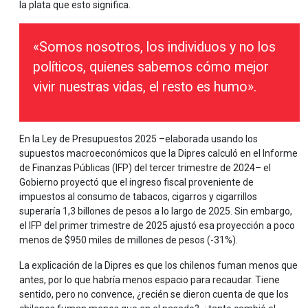
la plata que esto significa.
«Somos nosotros, los individuos y no los
políticos, quienes sabemos cómo mejor
vivir nuestras vidas, el resto es humo».
En la Ley de Presupuestos 2025 –elaborada usando los
supuestos macroeconómicos que la Dipres calculó en el Informe
de Finanzas Públicas (IFP) del tercer trimestre de 2024– el
Gobierno proyectó que el ingreso fiscal proveniente de
impuestos al consumo de tabacos, cigarros y cigarrillos
superaría 1,3 billones de pesos a lo largo de 2025. Sin embargo,
el IFP del primer trimestre de 2025 ajustó esa proyección a poco
menos de $950 miles de millones de pesos (-31%).
La explicación de la Dipres es que los chilenos fuman menos que
antes, por lo que habría menos espacio para recaudar. Tiene
sentido, pero no convence, ¿recién se dieron cuenta de que los