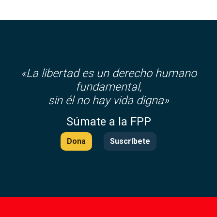
«La libertad es un derecho humano
fundamental,
sin él no hay vida digna»
Súmate a la FPP
Dona
Suscríbete