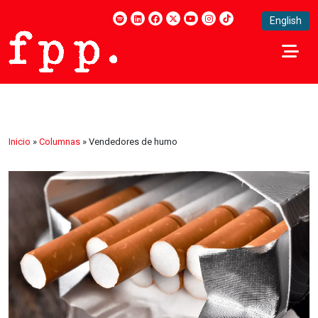
English
Inicio
»
Columnas
»
Vendedores de humo