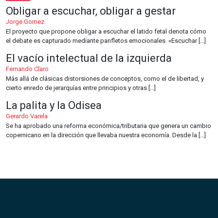
Obligar a escuchar, obligar a gestar
Jorge Gomez
El proyecto que propone obligar a escuchar el latido fetal denota cómo
el debate es capturado mediante panfletos emocionales. «Escuchar […]
El vacío intelectual de la izquierda
Fernando Claro
Más allá de clásicas distorsiones de conceptos, como el de libertad, y
cierto enredo de jerarquías entre principios y otras […]
La palita y la Odisea
Gerardo Varela
Se ha aprobado una reforma económica/tributaria que genera un cambio
copernicano en la dirección que llevaba nuestra economía. Desde la […]