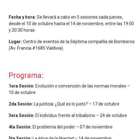
.
Fecha y hora:
Se llevará a cabo en 5 sesiones cada jueves,
desde el 10 de octubre hasta el 14 de noviembre, entre las 19:00
y 20:30 horas.
Lugar:
Centro de eventos de la Séptima compañía de Bomberos
(Av. Francia #1685 Valdivia).
.
Programa:
1era Sesión:
Evolución o convención de las normas morales –
10 de octubre
2da Sesión:
La justicia: ¿Qué es lo justo? – 17 de octubre
3era Sesión:
El individuo frente al tribalismo – 24 de octubre
4ta Sesión:
El problema del poder – 07 de noviembre
5ta Sesión:
La ética de la libertad – 14 de noviembre