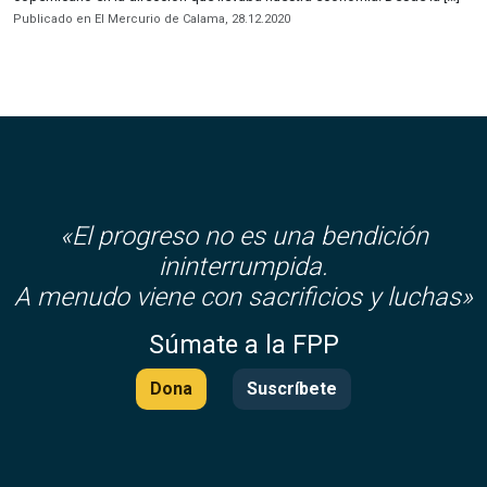
Publicado en El Mercurio de Calama, 28.12.2020
«El progreso no es una bendición
ininterrumpida.
A menudo viene con sacrificios y luchas»
Súmate a la FPP
Dona
Suscríbete