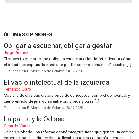
ÚLTIMAS OPINIONES
Obligar a escuchar, obligar a gestar
Jorge Gomez
El proyecto que propone obligar a escuchar el latido fetal denota cómo
el debate es capturado mediante panfletos emocionales. «Escuchar […]
Publicado en El Mercurio de Calama, 28.12.2020
El vacío intelectual de la izquierda
Fernando Claro
Más allá de clásicas distorsiones de conceptos, como el de libertad, y
cierto enredo de jerarquías entre principios y otras […]
Publicado en El Mercurio de Calama, 28.12.2020
La palita y la Odisea
Gerardo Varela
Se ha aprobado una reforma económica/tributaria que genera un cambio
copernicano en la dirección que llevaba nuestra economía. Desde la […]