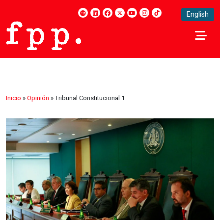
English
Inicio
»
Opinión
»
Tribunal Constitucional 1