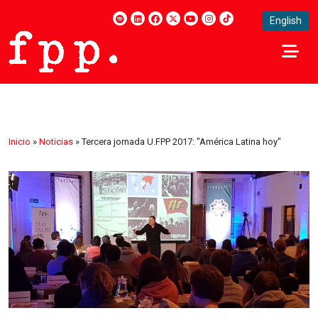
English
Inicio
»
Noticias
»
Tercera jornada U.FPP 2017: "América Latina hoy"