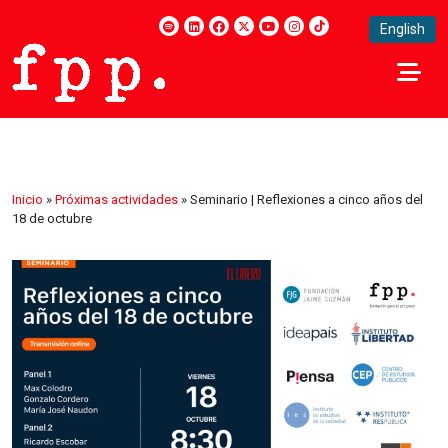
English
Inicio
»
Próximas actividades
»
Seminario | Reflexiones a cinco años del
18 de octubre