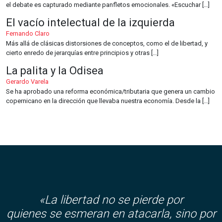
el debate es capturado mediante panfletos emocionales. «Escuchar […]
El vacío intelectual de la izquierda
Fernando Claro
Más allá de clásicas distorsiones de conceptos, como el de libertad, y
cierto enredo de jerarquías entre principios y otras […]
La palita y la Odisea
Gerardo Varela
Se ha aprobado una reforma económica/tributaria que genera un cambio
copernicano en la dirección que llevaba nuestra economía. Desde la […]
«La libertad no se pierde por
quienes se esmeran en atacarla, sino por