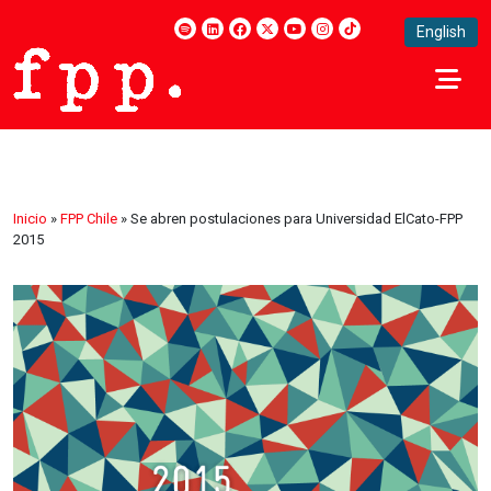
English
Inicio
»
FPP Chile
»
Se abren postulaciones para Universidad ElCato-FPP
2015