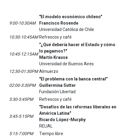
"El modelo económico chileno"
9:00-10:30AM
Francisco Rosende
Universidad Católica de Chile
10:30-10:45AM
Refrescos y café
"¿Qué debería hacer el Estado y cómo
lo pagamos?"
10:45-12:15AM
Martín Krause
Universidad de Buenos Aires
12:30-01:30PM
Almuerzo
"El problema con la banca central"
02:00-3:30PM
Guillermina Sutter
Fundación Libertad
3:30-3:45PM
Refrescos y café
"Desafíos de las reformas liberales en
América Latina"
3:45-5:15PM
Ricardo López-Murphy
RELIAL
5:15-7:00PM
Tiempo libre