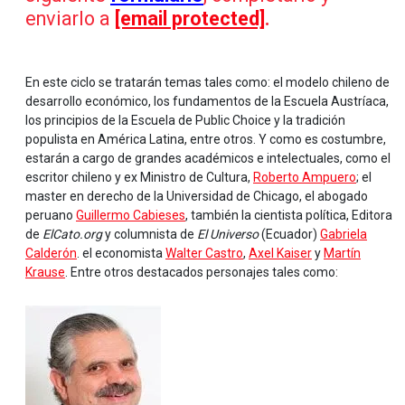
enviarlo a
[email protected]
.
En este ciclo se tratarán temas tales como: el modelo chileno de
desarrollo económico, los fundamentos de la Escuela Austríaca,
los principios de la Escuela de Public Choice y la tradición
populista en América Latina, entre otros. Y como es costumbre,
estarán a cargo de grandes académicos e intelectuales, como el
escritor chileno y ex Ministro de Cultura,
Roberto Ampuero
; el
master en derecho de la Universidad de Chicago, el abogado
peruano
Guillermo Cabieses
, también la cientista política, Editora
de
ElCato.org
y columnista de
El Universo
(Ecuador)
Gabriela
Calderón
. el economista
Walter Castro
,
Axel Kaiser
y
Martín
Krause
. Entre otros destacados personajes tales como: