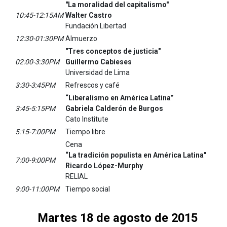
"La moralidad del capitalismo"
10:45-12:15AM
Walter Castro
Fundación Libertad
12:30-01:30PM
Almuerzo
"Tres conceptos de justicia"
02:00-3:30PM
Guillermo Cabieses
Universidad de Lima
3:30-3:45PM
Refrescos y café
“Liberalismo en América Latina”
3:45-5:15PM
Gabriela Calderón de Burgos
Cato Institute
5:15-7:00PM
Tiempo libre
Cena
“La tradición populista en América Latina"
7:00-9:00PM
Ricardo López-Murphy
RELIAL
9:00-11:00PM
Tiempo social
Martes 18 de agosto de 2015