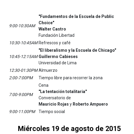
"Fundamentos de la Escuela de Public
Choice"
9:00-10:30AM
Walter Castro
Fundación Libertad
10:30-10:45AM
Refrescos y café
"El liberalismo y la Escuela de Chicago"
10:45-12:15AM
Guillermo Cabieses
Universidad de Lima
12:30-01:30PM
Almuerzo
2:00-7:00PM
Tiempo libre para recorrer la zona
Cena
"La tentación totalitaria"
7:00-9:00PM
Conversatorio de
Mauricio Rojas
y
Roberto Ampuero
9:00-11:00PM
Tiempo social
Miércoles 19 de agosto de 2015