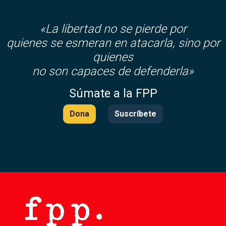
«La libertad no se pierde por
quienes se esmeran en atacarla, sino por
quienes
no son capaces de defenderla»
Súmate a la FPP
Dona
Suscríbete