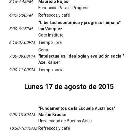
3:15-4:45PM
Mauricio Rojas
Fundación Para el Progreso
4:45-5:00PM
Refrescos y café
“Libertad económica y progreso humano"
5:00-6:15PM
Ian Vásquez
Cato Institute
6:15-07:00PM
Tiempo libre
Cena
7:00-09:00PM
"Intelectuales, ideología y evolución social"
Axel Kaiser
9:00-11:00PM
Tiempo social
Lunes 17 de agosto de 2015
"Fundamentos de la Escuela Austríaca"
9:00-10:30AM
Martín Krause
Universidad de Buenos Aires
10:30-10:45AM
Refrescos y café