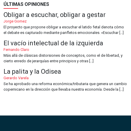
ÚLTIMAS OPINIONES
Obligar a escuchar, obligar a gestar
Jorge Gomez
El proyecto que propone obligar a escuchar el latido fetal denota cómo
el debate es capturado mediante panfletos emocionales. «Escuchar […]
El vacío intelectual de la izquierda
Fernando Claro
Más allá de clásicas distorsiones de conceptos, como el de libertad, y
cierto enredo de jerarquías entre principios y otras […]
La palita y la Odisea
Gerardo Varela
Se ha aprobado una reforma económica/tributaria que genera un cambio
copernicano en la dirección que llevaba nuestra economía. Desde la […]