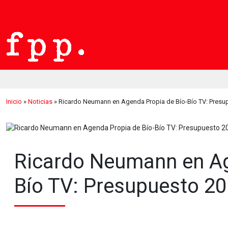
Inicio
»
Noticias
»
Ricardo Neumann en Agenda Propia de Bío-Bío TV: Presu
Ricardo Neumann en Ag
Bío TV: Presupuesto 2