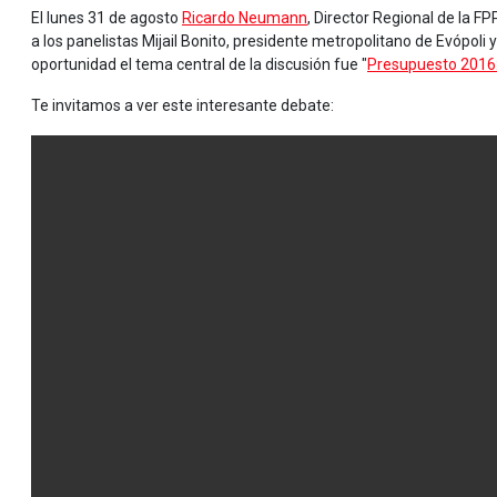
El lunes 31 de agosto
Ricardo Neumann
, Director Regional de la F
a los panelistas Mijail Bonito, presidente metropolitano de Evópoli 
oportunidad el tema central de la discusión fue "
Presupuesto 2016:
Te invitamos a ver este interesante debate: