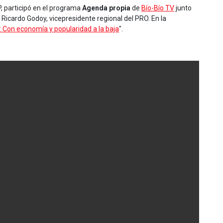
PP, participó en el programa
Agenda propia
de
Bío-Bío TV
junto
y Ricardo Godoy, vicepresidente regional del PRO. En la
 Con economía y popularidad a la baja
".