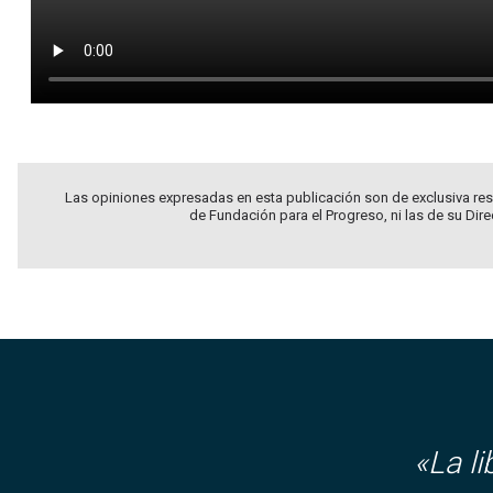
Las opiniones expresadas en esta publicación son de exclusiva res
de Fundación para el Progreso, ni las de su Dir
«La l