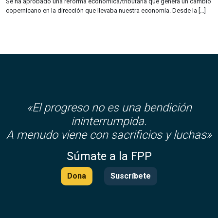
Se ha aprobado una reforma económica/tributaria que genera un cambio
copernicano en la dirección que llevaba nuestra economía. Desde la […]
«El progreso no es una bendición
ininterrumpida.
A menudo viene con sacrificios y luchas»
Súmate a la FPP
Dona
Suscríbete