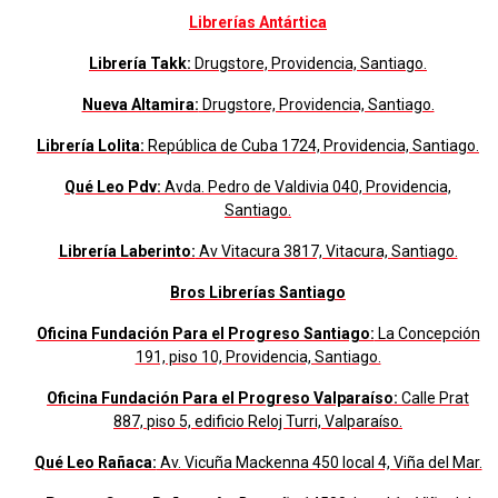
Librerías Antártica
Librería Takk:
Drugstore, Providencia, Santiago.
Nueva Altamira:
Drugstore, Providencia, Santiago.
Librería Lolita:
República de Cuba 1724, Providencia, Santiago.
Qué Leo Pdv:
Avda. Pedro de Valdivia 040, Providencia,
Santiago.
Librería Laberinto:
Av Vitacura 3817, Vitacura, Santiago.
Bros Librerías Santiago
Oficina Fundación Para el Progreso Santiago:
La Concepción
191, piso 10, Providencia, Santiago.
Oficina Fundación Para el Progreso Valparaíso:
Calle Prat
887, piso 5, edificio Reloj Turri, Valparaíso.
Qué Leo Rañaca:
Av. Vicuña Mackenna 450 local 4, Viña del Mar.