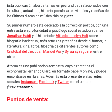
Esta publicación aborda temas en profundidad relacionados con
la cultura, actualidad, historia, poesía, artes visuales y reseñas de
los últimos discos de música clásica y jazz.
Su primer número está dedicado a la corrección política, con una
entrevista en profundidad al psicólogo social estadounidense
Jonathan Haidt
y al historiador
Alfredo Jocelyn-Holt
sobre su
biografía intelectual, más artículos y reseñas desde el humor, la
literatura, cine, libros, filosofía de diferentes autores como
Cristóbal Bellolio
,
Juan Manuel Vial
y
Sylvia Eyzaguirre
, entre
otros.
Átomo es una publicación semestral cuyo director es el
economista Fernando Claro, en formato papel y online, y puede
encontrarse en librerías. Además está presente en las redes
sociales,
Instagram
,
Facebook
y
Twitter
con el usuario
@revistaatomo
.
Puntos de venta:
.