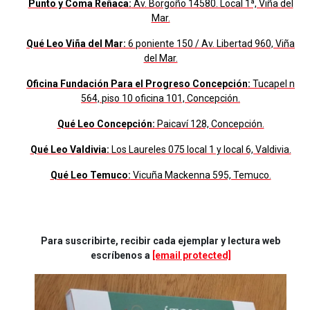
Punto y Coma Reñaca:
Av. Borgoño 14580. Local 1ª, Viña del
Mar.
Qué Leo Viña del Mar:
6 poniente 150 / Av. Libertad 960, Viña
del Mar.
Oficina Fundación Para el Progreso Concepción:
Tucapel n
564, piso 10 oficina 101, Concepción.
Qué Leo Concepción:
Paicaví 128, Concepción.
Qué Leo Valdivia:
Los Laureles 075 local 1 y local 6, Valdivia.
Qué Leo Temuco:
Vicuña Mackenna 595, Temuco.
.
.
Para suscribirte, recibir cada ejemplar y lectura web
escríbenos a
[email protected]