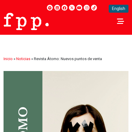
English
Inicio
»
Noticias
»
Revista Átomo: Nuevos puntos de venta