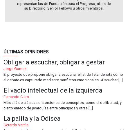
representan las de Fundación para el Progreso, ni las de
su Directorio, Senior Fellows u otros miembros.
ÚLTIMAS OPINIONES
Obligar a escuchar, obligar a gestar
Jorge Gomez
El proyecto que propone obligar a escuchar el latido fetal denota cómo
el debate es capturado mediante panfletos emocionales. «Escuchar […]
El vacío intelectual de la izquierda
Fernando Claro
Más allá de clásicas distorsiones de conceptos, como el de libertad, y
cierto enredo de jerarquías entre principios y otras […]
La palita y la Odisea
Gerardo Varela