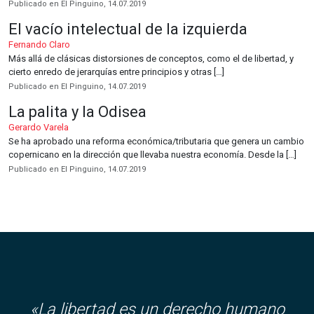
Publicado en El Pinguino, 14.07.2019
El vacío intelectual de la izquierda
Fernando Claro
Más allá de clásicas distorsiones de conceptos, como el de libertad, y
cierto enredo de jerarquías entre principios y otras […]
Publicado en El Pinguino, 14.07.2019
La palita y la Odisea
Gerardo Varela
Se ha aprobado una reforma económica/tributaria que genera un cambio
copernicano en la dirección que llevaba nuestra economía. Desde la […]
Publicado en El Pinguino, 14.07.2019
«La libertad es un derecho humano