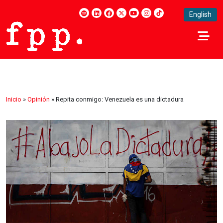
English
Inicio
»
Opinión
»
Repita conmigo: Venezuela es una dictadura