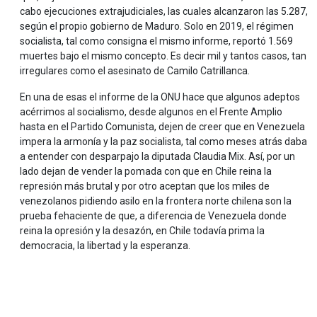
cabo ejecuciones extrajudiciales, las cuales alcanzaron las 5.287,
según el propio gobierno de Maduro. Solo en 2019, el régimen
socialista, tal como consigna el mismo informe, reportó 1.569
muertes bajo el mismo concepto. Es decir mil y tantos casos, tan
irregulares como el asesinato de Camilo Catrillanca.
En una de esas el informe de la ONU hace que algunos adeptos
acérrimos al socialismo, desde algunos en el Frente Amplio
hasta en el Partido Comunista, dejen de creer que en Venezuela
impera la armonía y la paz socialista, tal como meses atrás daba
a entender con desparpajo la diputada Claudia Mix. Así, por un
lado dejan de vender la pomada con que en Chile reina la
represión más brutal y por otro aceptan que los miles de
venezolanos pidiendo asilo en la frontera norte chilena son la
prueba fehaciente de que, a diferencia de Venezuela donde
reina la opresión y la desazón, en Chile todavía prima la
democracia, la libertad y la esperanza.
.
.