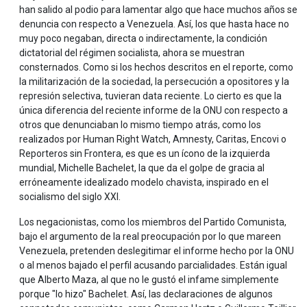
han salido al podio para lamentar algo que hace muchos años se
denuncia con respecto a Venezuela. Así, los que hasta hace no
muy poco negaban, directa o indirectamente, la condición
dictatorial del régimen socialista, ahora se muestran
consternados. Como si los hechos descritos en el reporte, como
la militarización de la sociedad, la persecución a opositores y la
represión selectiva, tuvieran data reciente. Lo cierto es que la
única diferencia del reciente informe de la ONU con respecto a
otros que denunciaban lo mismo tiempo atrás, como los
realizados por Human Right Watch, Amnesty, Caritas, Encovi o
Reporteros sin Frontera, es que es un ícono de la izquierda
mundial, Michelle Bachelet, la que da el golpe de gracia al
erróneamente idealizado modelo chavista, inspirado en el
socialismo del siglo XXI.
Los negacionistas, como los miembros del Partido Comunista,
bajo el argumento de la real preocupación por lo que mareen
Venezuela, pretenden deslegitimar el informe hecho por la ONU
o al menos bajado el perfil acusando parcialidades. Están igual
que Alberto Maza, al que no le gustó el infame simplemente
porque "lo hizo" Bachelet. Así, las declaraciones de algunos