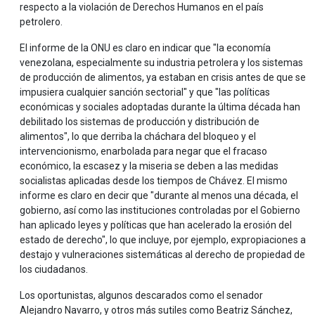
respecto a la violación de Derechos Humanos en el país
petrolero.
El informe de la ONU es claro en indicar que "la economía
venezolana, especialmente su industria petrolera y los sistemas
de producción de alimentos, ya estaban en crisis antes de que se
impusiera cualquier sanción sectorial" y que "las políticas
económicas y sociales adoptadas durante la última década han
debilitado los sistemas de producción y distribución de
alimentos", lo que derriba la cháchara del bloqueo y el
intervencionismo, enarbolada para negar que el fracaso
económico, la escasez y la miseria se deben a las medidas
socialistas aplicadas desde los tiempos de Chávez. El mismo
informe es claro en decir que "durante al menos una década, el
gobierno, así como las instituciones controladas por el Gobierno
han aplicado leyes y políticas que han acelerado la erosión del
estado de derecho", lo que incluye, por ejemplo, expropiaciones a
destajo y vulneraciones sistemáticas al derecho de propiedad de
los ciudadanos.
Los oportunistas, algunos descarados como el senador
Alejandro Navarro, y otros más sutiles como Beatriz Sánchez,