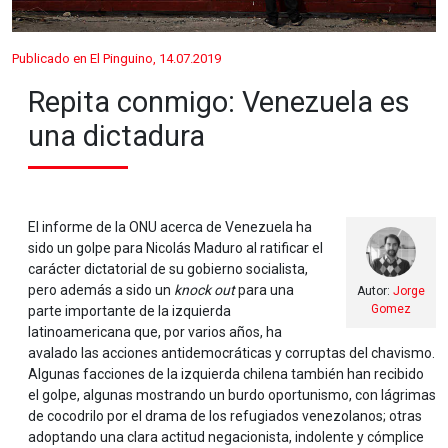
Publicado en El Pinguino, 14.07.2019
Repita conmigo: Venezuela es
una dictadura
El informe de la ONU acerca de Venezuela ha
sido un golpe para Nicolás Maduro al ratificar el
carácter dictatorial de su gobierno socialista,
pero además a sido un
knock out
para una
Autor:
Jorge
Gomez
parte importante de la izquierda
latinoamericana que, por varios años, ha
avalado las acciones antidemocráticas y corruptas del chavismo.
Algunas facciones de la izquierda chilena también han recibido
el golpe, algunas mostrando un burdo oportunismo, con lágrimas
de cocodrilo por el drama de los refugiados venezolanos; otras
adoptando una clara actitud negacionista, indolente y cómplice